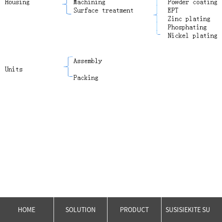
HOME
SOLUTION
PRODUCT
SUSISIEKITE SU