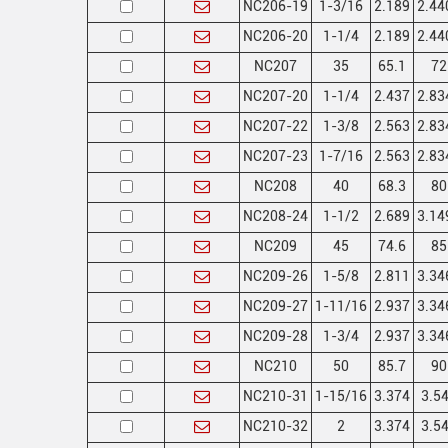
NC206-19
1-3/16
2.189
2.44
NC206-20
1-1/4
2.189
2.44
NC207
35
65.1
72
NC207-20
1-1/4
2.437
2.83
NC207-22
1-3/8
2.563
2.83
NC207-23
1-7/16
2.563
2.83
NC208
40
68.3
80
NC208-24
1-1/2
2.689
3.14
NC209
45
74.6
85
NC209-26
1-5/8
2.811
3.34
NC209-27
1-11/16
2.937
3.34
NC209-28
1-3/4
2.937
3.34
NC210
50
85.7
90
NC210-31
1-15/16
3.374
3.5
NC210-32
2
3.374
3.5