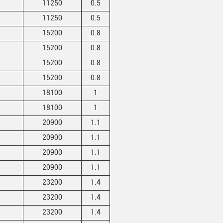
11250
0.5
11250
0.5
15200
0.8
15200
0.8
15200
0.8
15200
0.8
18100
1
18100
1
20900
1.1
20900
1.1
20900
1.1
20900
1.1
23200
1.4
23200
1.4
23200
1.4