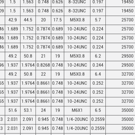
09
1.5
1.563
0.748
0.626
8-32UNC
0.197
19450
09
1.5
1.563
0.748
0.626
8-32UNC
0.197
19450
42.9
44.5
20
17.5
M5X0.8
5.7
25700
46
1.689
1.752
0.7874
0.689
10-24UNC
0.224
25700
46
1.689
1.752
0.7874
0.689
10-24UNC
0.224
25700
46
1.689
1.752
0.7874
0.689
10-24UNC
0.224
25700
49.2
50.8
21
19
M5X0.8
6.2
29500
96
1.937
1.9764
0.8268
0.748
10-24UNC
0.244
29500
49.2
50.8
22
19
M5X0.8
6.4
32700
65
1.937
1.9764
0.8661
0.748
10-24UNC
0.252
32700
65
1.937
1.9764
0.8661
0.748
10-24UNC
0.252
32700
65
1.937
1.9764
0.8661
0.748
10-24UNC
0.252
32700
51.6
53.1
24
19
M6X1
6.5
35000
43
2.031
2.091
0.945
0.748
1/4-20UNC
0.2559
35000
43
2.031
2.091
0.945
0.748
1/4-20UNC
0.2559
35000