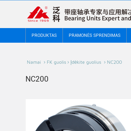
PRODUKTAS
PRAMONĖS SPRENDIMAS
Namai
FK guolis
Įdėkite guolius
NC200
NC200