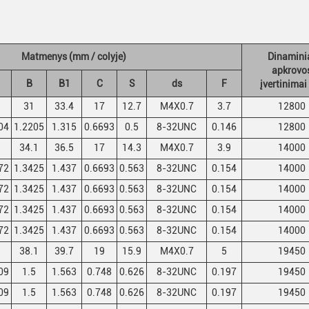
Matmenys (mm / colyje)
Dinamini
apkrovo
B
B1
C
S
ds
F
įvertinimai
31
33.4
17
12.7
M4X0.7
3.7
12800
04
1.2205
1.315
0.6693
0.5
8-32UNC
0.146
12800
34.1
36.5
17
14.3
M4X0.7
3.9
14000
72
1.3425
1.437
0.6693
0.563
8-32UNC
0.154
14000
72
1.3425
1.437
0.6693
0.563
8-32UNC
0.154
14000
72
1.3425
1.437
0.6693
0.563
8-32UNC
0.154
14000
72
1.3425
1.437
0.6693
0.563
8-32UNC
0.154
14000
38.1
39.7
19
15.9
M4X0.7
5
19450
09
1.5
1.563
0.748
0.626
8-32UNC
0.197
19450
09
1.5
1.563
0.748
0.626
8-32UNC
0.197
19450