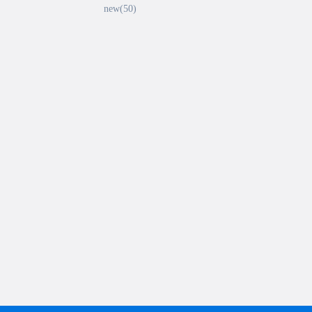
new(50)