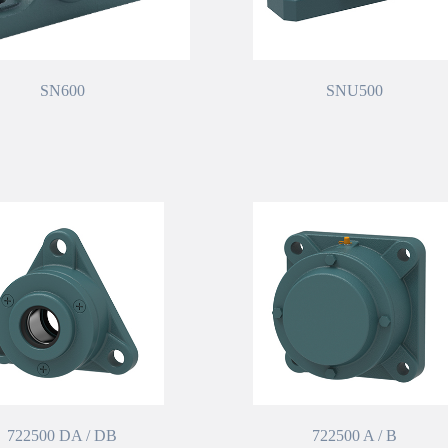
SN600
SNU500
722500 DA / DB
722500 A / B