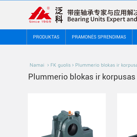
PRODUKTAS
PRAMONĖS SPRENDIMAS
Namai
FK guolis
Plummerio blokas ir korpus
Plummerio blokas ir korpusas