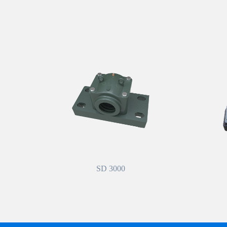
SD 3000